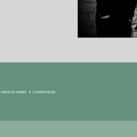
 programme à composer.