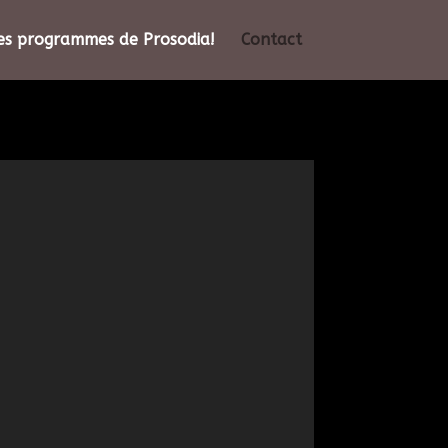
es programmes de Prosodia!
Contact