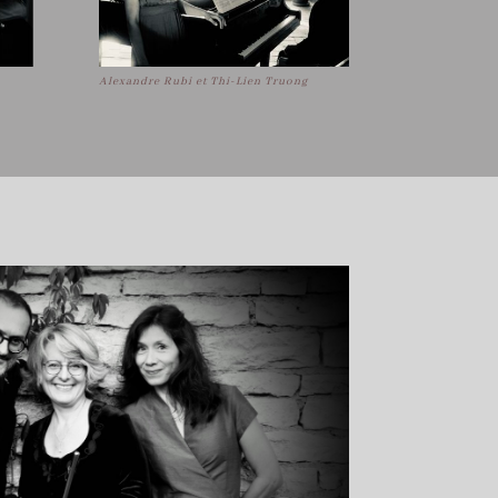
Alexandre Rubi et Thi-Lien Truong