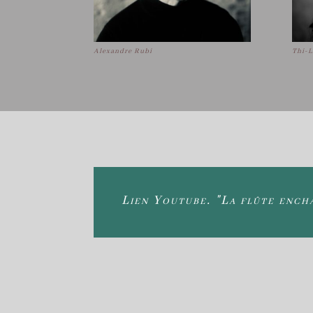
Alexandre Rubi
Thi-L
Lien Youtube. "La flûte ench