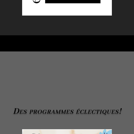
Des programmes éclectiques!