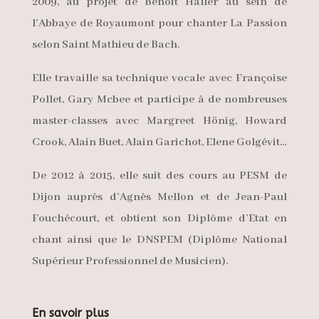
2009, au projet de Benoit Haller au sein de
l’Abbaye de Royaumont pour chanter La Passion
selon Saint Mathieu de Bach.
Elle travaille sa technique vocale avec Françoise
Pollet, Gary Mcbee et participe à de nombreuses
master-classes avec Margreet Hönig, Howard
Crook, Alain Buet, Alain Garichot, Elene Golgévit…
De 2012 à 2015, elle suit des cours au PESM de
Dijon auprès d’Agnès Mellon et de Jean-Paul
Fouchécourt, et obtient son Diplôme d’Etat en
chant ainsi que le DNSPEM (Diplôme National
Supérieur Professionnel de Musicien).
En savoir plus