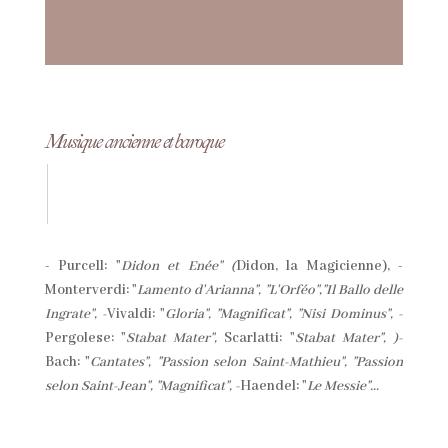
Musique ancienne et baroque
- Purcell: "
Didon et Enée" (
Didon, la Magicienne), -
Monterverdi: "
Lamento d'Arianna", "L'Orféo","Il Ballo delle
Ingrate", -
Vivaldi: "
Gloria", "Magnificat", "Nisi Dominus", -
Pergolese: "
Stabat Mater",
Scarlatti: "
Stabat Mater", )-
Bach: "
Cantates", "Passion selon Saint-Mathieu", "Passion
selon Saint-Jean", "Magnificat", -
Haendel: "
Le Messie"...