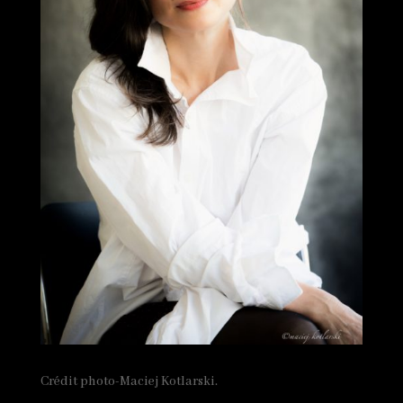
Crédit photo-Maciej Kotlarski.