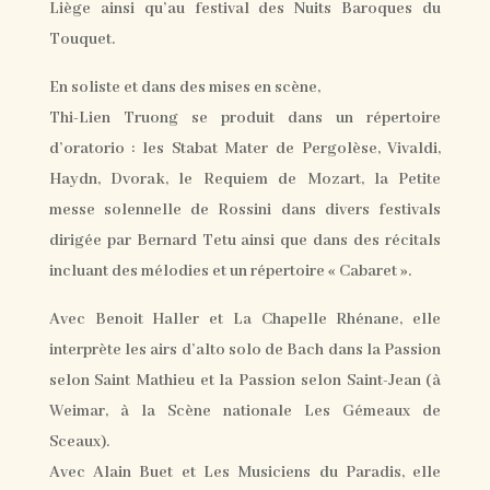
Liège ainsi qu’au festival des Nuits Baroques du
Touquet.
En soliste et dans des mises en scène,
Thi-Lien Truong se produit dans un répertoire
d’oratorio : les Stabat Mater de Pergolèse, Vivaldi,
Haydn, Dvorak, le Requiem de Mozart, la Petite
messe solennelle de Rossini dans divers festivals
dirigée par Bernard Tetu ainsi que dans des récitals
incluant des mélodies et un répertoire « Cabaret ».
Avec Benoit Haller et La Chapelle Rhénane, elle
interprète les airs d’alto solo de Bach dans la Passion
selon Saint Mathieu et la Passion selon Saint-Jean (à
Weimar, à la Scène nationale Les Gémeaux de
Sceaux).
Avec Alain Buet et Les Musiciens du Paradis, elle