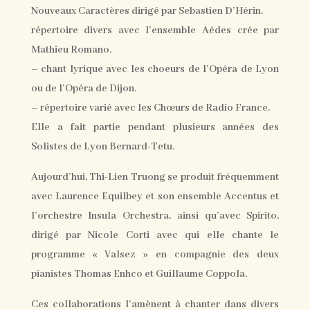
Nouveaux Caractères dirigé par Sebastien D’Hérin.
répertoire divers avec l’ensemble Aédes crée par
Mathieu Romano.
– chant lyrique avec les choeurs de l’Opéra de Lyon
ou de l’Opéra de Dijon.
– répertoire varié avec les Chœurs de Radio France.
Elle a fait partie pendant plusieurs années des
Solistes de Lyon Bernard-Tetu.
Aujourd’hui, Thi-Lien Truong se produit fréquemment
avec Laurence Equilbey et son ensemble Accentus et
l’orchestre Insula Orchestra, ainsi qu’avec Spirito,
dirigé par Nicole Corti avec qui elle chante le
programme « Valsez » en compagnie des deux
pianistes Thomas Enhco et Guillaume Coppola.
Ces collaborations l’amènent à chanter dans divers