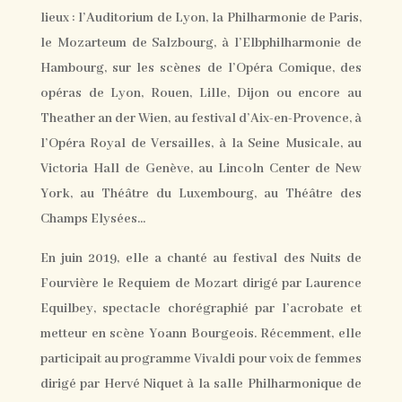
lieux : l’Auditorium de Lyon, la Philharmonie de Paris,
le Mozarteum de Salzbourg, à l’Elbphilharmonie de
Hambourg, sur les scènes de l’Opéra Comique, des
opéras de Lyon, Rouen, Lille, Dijon ou encore au
Theather an der Wien, au festival d’Aix-en-Provence, à
l’Opéra Royal de Versailles, à la Seine Musicale, au
Victoria Hall de Genève, au Lincoln Center de New
York, au Théâtre du Luxembourg, au Théâtre des
Champs Elysées…
En juin 2019, elle a chanté au festival des Nuits de
Fourvière le Requiem de Mozart dirigé par Laurence
Equilbey, spectacle chorégraphié par l’acrobate et
metteur en scène Yoann Bourgeois. Récemment, elle
participait au programme Vivaldi pour voix de femmes
dirigé par Hervé Niquet à la salle Philharmonique de