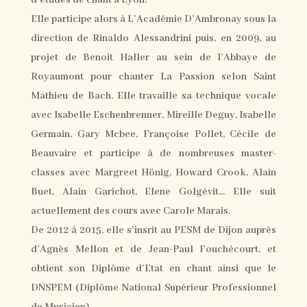
d’études de chant à Lyon.
Elle participe alors à L’Académie D’Ambronay sous la
direction de Rinaldo Alessandrini puis, en 2009, au
projet de Benoit Haller au sein de l’Abbaye de
Royaumont pour chanter La Passion selon Saint
Mathieu de Bach. Elle travaille sa technique vocale
avec Isabelle Eschenbrenner, Mireille Deguy, Isabelle
Germain, Gary Mcbee, Françoise Pollet, Cécile de
Beauvaire et participe à de nombreuses master-
classes avec Margreet Hönig, Howard Crook, Alain
Buet, Alain Garichot, Elene Golgévit… Elle suit
actuellement des cours avec Carole Marais.
De 2012 à 2015, elle s’insrit au PESM de Dijon auprès
d’Agnès Mellon et de Jean-Paul Fouchécourt, et
obtient son Diplôme d’Etat en chant ainsi que le
DNSPEM (Diplôme National Supérieur Professionnel